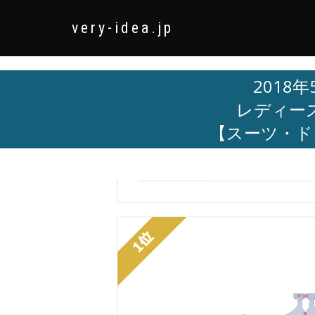
very-idea.jp
2018
レディー
【スーツ・ド