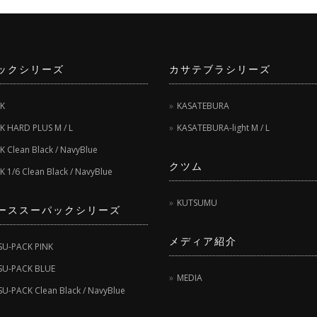
ックシリーズ
カサテブラシリーズ
K
KASATEBURA
K HARD PLUS M / L
KASATEBURA-light M / L
 Clean Black / NavyBlue
クツム
 1/6 Clean Black / NavyBlue
KUTSUMU
ーススーパックシリーズ
メディア紹介
SU-PACK PINK
SU-PACK BLUE
MEDIA
SU-PACK Clean Black / NavyBlue