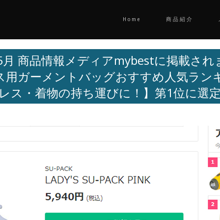
Home
商品紹介
年5月 商品情報メディアmybestに掲載さ
ス用ガーメントバッグおすすめ人気ランキ
レス・着物の持ち運びに！】
第1位に選